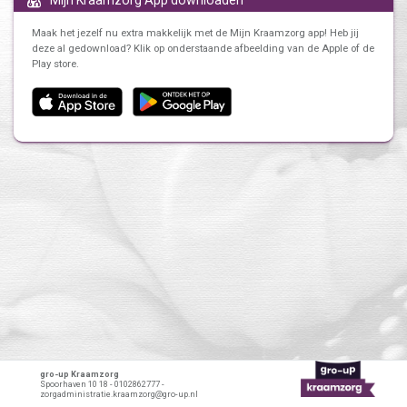
Maak het jezelf nu extra makkelijk met de Mijn Kraamzorg app! Heb jij
deze al gedownload? Klik op onderstaande afbeelding van de Apple of de
Play store.
gro-up Kraamzorg
Spoorhaven 10 18 - 0102862777 -
zorgadministratie.kraamzorg@gro-up.nl